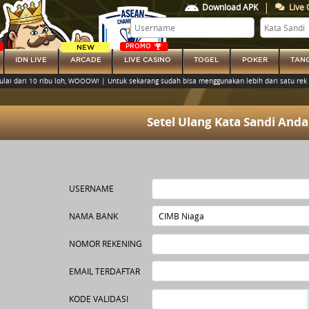
|
Download APK
Live 
PROMO
NEW
IDN LIVE
ARCADE
LIVE CASINO
TOGEL
POKER
TAN
ai dari 10 ribu loh, WOOOW! | Untuk sekarang sudah bisa menggunakan lebih dari satu rek
Setel Ulang Kata Sandi Anda
USERNAME
NAMA BANK
NOMOR REKENING
EMAIL TERDAFTAR
KODE VALIDASI