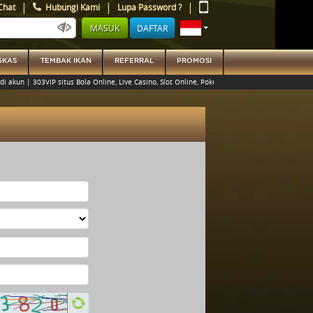
|
|
|
Chat
Hubungi Kami
Lupa Password ?
DAFTAR
GKAS
TEMBAK IKAN
REFERRAL
PROMOSI
 di akun | 303VIP situs Bola Online, Live Casino, Slot Online, Poker Online, Togel Onli