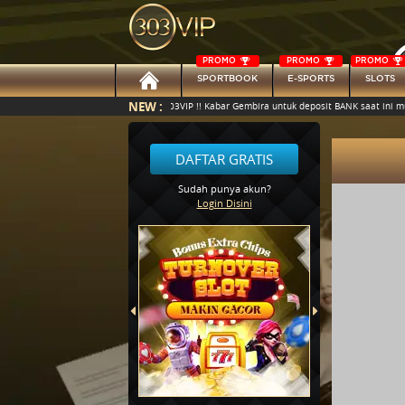
PROMO
PROMO
PROMO
SPORTBOOK
E-SPORTS
SLOTS
NEW :
Selamat Datang di 303VIP !! Kabar Gembira untuk deposit BANK saat ini mul
DAFTAR GRATIS
Sudah punya akun?
Login Disini