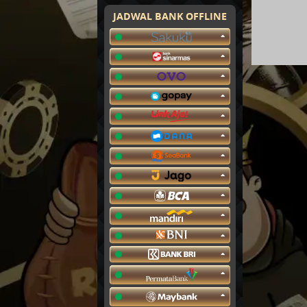
JADWAL BANK OFFLINE