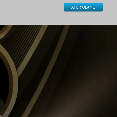
ATUR ULANG