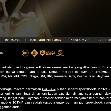
Link 303VIP
|
Kalkulator Mix Parlay
|
Zona 303Vip
|
Anti Blo
ari oleh pecinta game judi online karena kualitas yang diberikan 303VIP 
book hanya dengan satu id saja. Dengan metode pembayaran terlengkap
 BCA, Mandiri, CIMB Niaga, BNI, BRI, Permata Bank, Kospin Jasa, Maybank,
 berbagai macam permainan
pilihan seperti sportsbook, idnlive & 
judi online
oker online yang bisa dimainkan kapan saja dan dimana saja dengan du
yang sangat baik. Layanan customer service akan menjamin kebutuhan inf
i mobile 303VIP yang sudah tersedia untuk bermain judi sportsbook yang
nggaman anda.