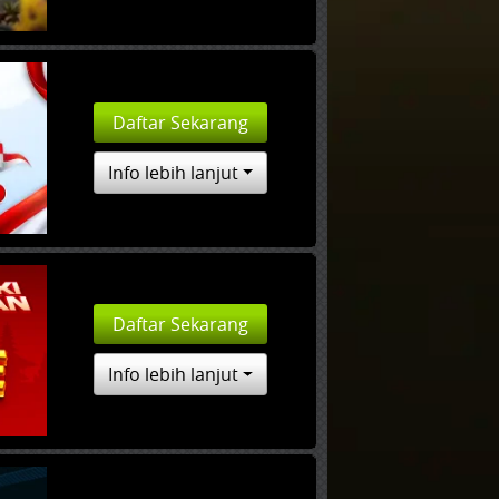
Daftar Sekarang
Info lebih lanjut
Daftar Sekarang
Info lebih lanjut