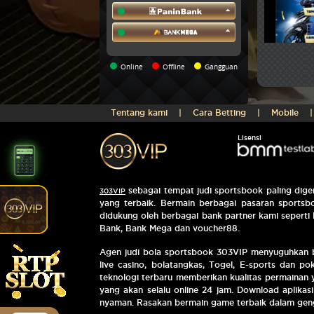
Online
Offline
Gangguan
Tentang kami
|
Cara Betting
|
Mobile
|
Lisensi
sebagai tempat judi sportsbook paling digem
303VIP
yang terbaik. Bermain berbagai pasaran sports
didukung oleh berbagai bank partner kami seperti
Bank, Bank Mega dan voucher88.
Agen judi bola sportsbook 303VIP menyuguhkan
live casino, bolatangkas, Togel, E-sports dan p
teknologi terbaru memberikan kualitas permainan 
yang akan selalu online 24 jam. Download aplikas
nyaman. Rasakan bermain game terbaik dalam ge