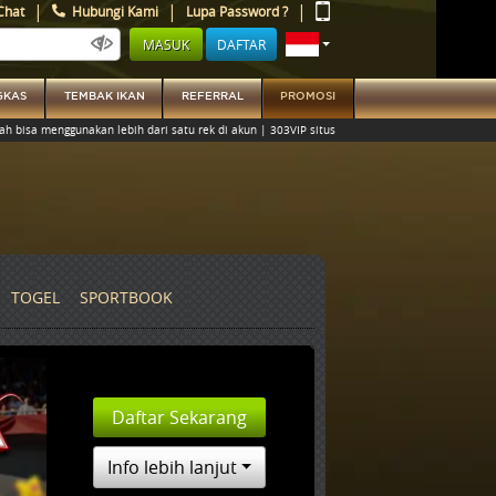
|
|
|
Chat
Hubungi Kami
Lupa Password ?
DAFTAR
GKAS
TEMBAK IKAN
REFERRAL
PROMOSI
 bisa menggunakan lebih dari satu rek di akun | 303VIP situs Bola Online, Live Casino, 
TOGEL
SPORTBOOK
Daftar Sekarang
Info lebih lanjut