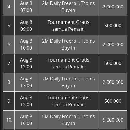
Aug 8
2M Daily Freeroll, Tcoins
4
2.000.000
07:00
Buy-in
Aug 8
Tournament Gratis
5
500.000
09:00
semua Pemain
Aug 8
2M Daily Freeroll, Tcoins
6
2.000.000
10:00
Buy-in
Aug 8
Tournament Gratis
7
500.000
12:00
semua Pemain
Aug 8
2M Daily Freeroll, Tcoins
8
2.000.000
13:00
Buy-in
Aug 8
Tournament Gratis
9
500.000
15:00
semua Pemain
Aug 8
5M Daily Freeroll, Tcoins
10
5.000.000
16:00
Buy-in