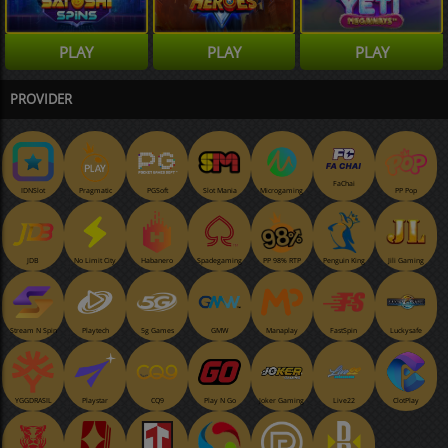
PLAY
PLAY
PLAY
PROVIDER
FaChai
IDNSlot
Pragmatic
PGSoft
Slot Mania
Microgaming
PP Pop
JDB
Habanero
Spadegaming
PP 98% RTP
Penguin King
Jili Gaming
No Limit City
Stream N Spin
Playtech
5g Games
GMW
Manaplay
FastSpin
Luckysafe
YGGDRASIL
Playstar
CQ9
Play N Go
Joker Gaming
Live22
ClotPlay