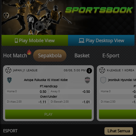
Play Mobile View
Play Desktop View
Hot Match
Sepakbola
Basket
E-Sport
JAPAN J1 LEAGUE
08/08, 5:00 PM
K-LEAGUE 1 KOREA
Avispa Fukuoka
Vissel Kobe
VS
FT.Handicap
F
0.50
-0.50
-0
Home 0
Away 0
Home 0
Over/Under
O
-1.11
-1.01
-1
Di Atas 2.00
Di Bawah 2.00
Di Atas 2.50
PLAY
ESPORT
Lihat Semua