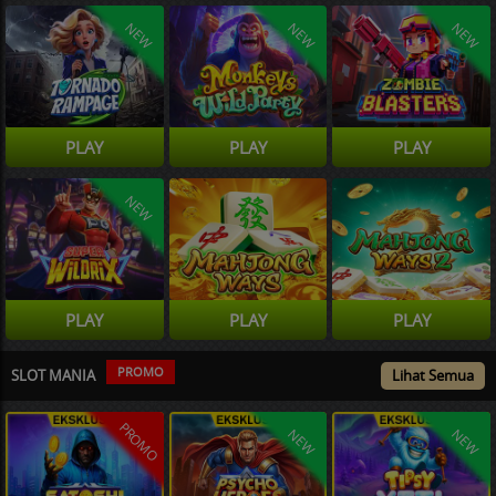
NEW
NEW
NEW
PLAY
PLAY
PLAY
NEW
PLAY
PLAY
PLAY
PROMO
SLOT MANIA
Lihat Semua
PROMO
NEW
NEW