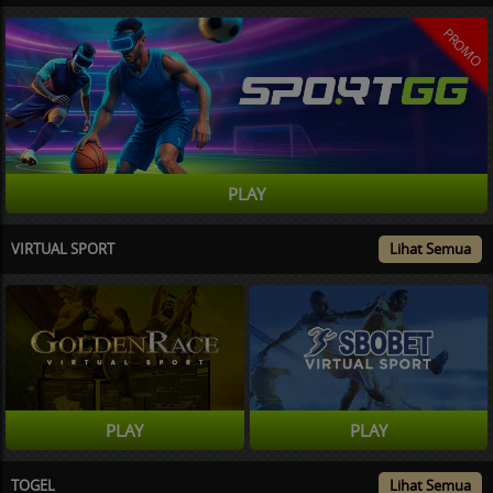
PROMO
PLAY
VIRTUAL SPORT
Lihat Semua
PLAY
PLAY
TOGEL
Lihat Semua